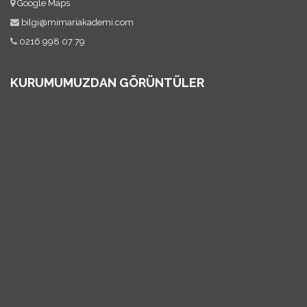
Google Maps
bilgi@mimariakademi.com
0216 998 07 79
KURUMUMUZDAN GÖRÜNTÜLER