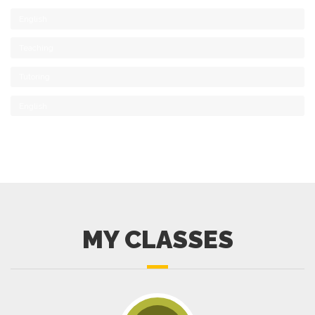
English
Teaching
Tutoring
English
MY CLASSES