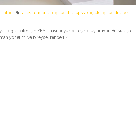
blog
atlas rehberlik
,
dgs koçluk
,
kpss koçluk
,
lgs koçluk
,
yks
yen öğrenciler için YKS sınavı büyük bir eşik oluşturuyor. Bu süreçte
zaman yönetimi ve bireysel rehberlik
…