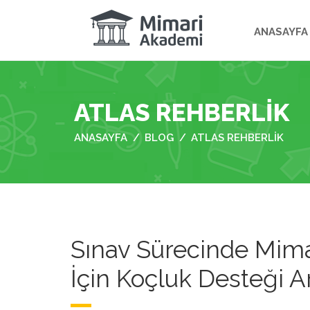
ANASAYFA
ATLAS REHBERLIK
ANASAYFA
BLOG
ATLAS REHBERLIK
Sınav Sürecinde Mima
İçin Koçluk Desteği Ar