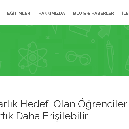
EĞİTİMLER
HAKKIMIZDA
BLOG & HABERLER
İLE
rlık Hedefi Olan Öğrenciler
tık Daha Erişilebilir