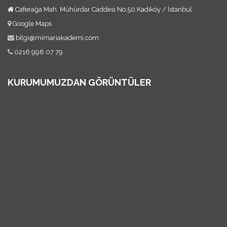
Caferağa Mah. Mühürdar Caddesi No:50 Kadıköy / İstanbul
Google Maps
bilgi@mimariakademi.com
0216 998 07 79
KURUMUMUZDAN GÖRÜNTÜLER