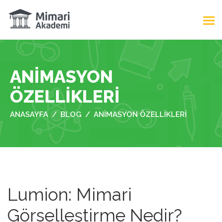
ANIMASYON
ÖZELLIKLERI
ANASAYFA
BLOG
ANIMASYON ÖZELLIKLERI
Lumion: Mimari
Görselleştirme Nedir?