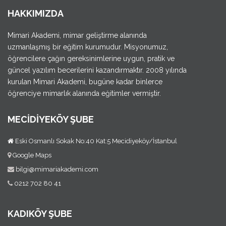
HAKKIMIZDA
Mimari Akademi, mimar geliştirme alanında
uzmanlaşmış bir eğitim kurumudur. Misyonumuz,
öğrencilere çağın gereksinimlerine uygun, pratik ve
güncel yazılım becerilerini kazandırmaktır. 2008 yılında
kurulan Mimari Akademi, bugüne kadar binlerce
öğrenciye mimarlık alanında eğitimler vermiştir.
MECİDİYEKÖY ŞUBE
Eski Osmanlı Sokak No:40 Kat:5 Mecidiyeköy/İstanbul
Google Maps
bilgi@mimariakademi.com
0212 702 80 41
KADIKÖY ŞUBE