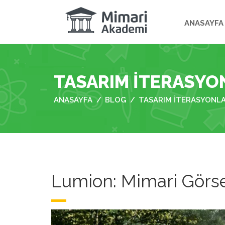
ANASAYFA
TASARIM ITERASYON
ANASAYFA
BLOG
TASARIM ITERASYONLA
Lumion: Mimari Görse