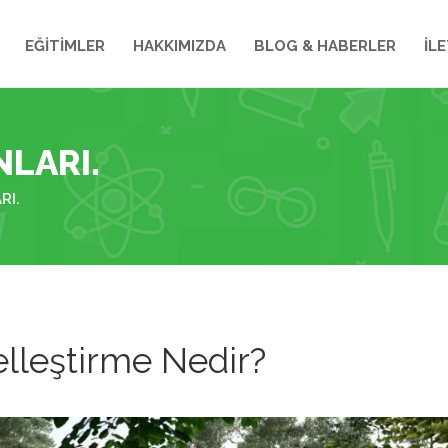
EĞİTİMLER
HAKKIMIZDA
BLOG & HABERLER
İLE
LARI.
RI.
lleştirme Nedir?