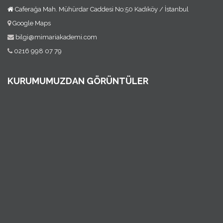
Caferağa Mah. Mühürdar Caddesi No:50 Kadıköy / İstanbul
Google Maps
bilgi@mimariakademi.com
0216 998 07 79
KURUMUMUZDAN GÖRÜNTÜLER