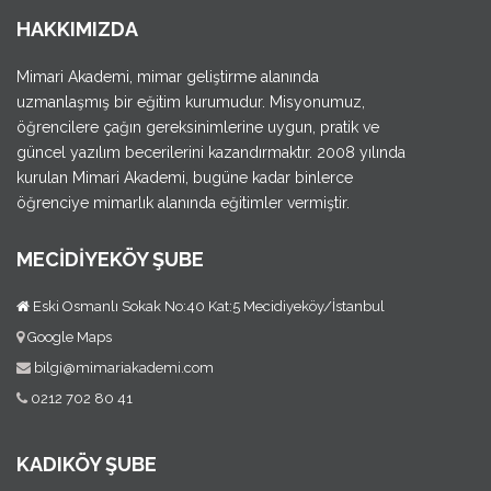
HAKKIMIZDA
Mimari Akademi, mimar geliştirme alanında
uzmanlaşmış bir eğitim kurumudur. Misyonumuz,
öğrencilere çağın gereksinimlerine uygun, pratik ve
güncel yazılım becerilerini kazandırmaktır. 2008 yılında
kurulan Mimari Akademi, bugüne kadar binlerce
öğrenciye mimarlık alanında eğitimler vermiştir.
MECİDİYEKÖY ŞUBE
Eski Osmanlı Sokak No:40 Kat:5 Mecidiyeköy/İstanbul
Google Maps
bilgi@mimariakademi.com
0212 702 80 41
KADIKÖY ŞUBE