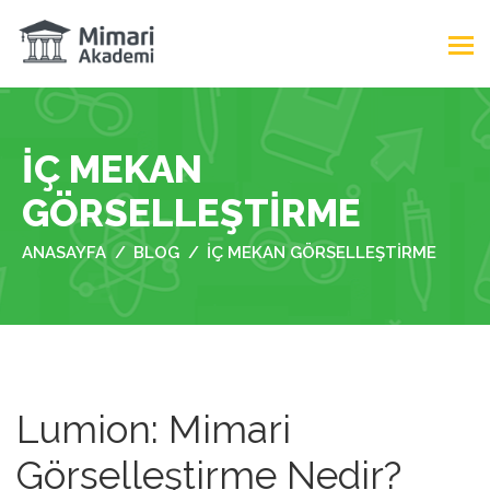
IÇ MEKAN
GÖRSELLEŞTIRME
ANASAYFA
BLOG
IÇ MEKAN GÖRSELLEŞTIRME
Lumion: Mimari
Görselleştirme Nedir?